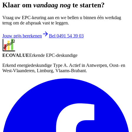
Klaar om
vandaag nog
te starten?
Vraag uw EPC-keuring aan en we bellen u binnen één werkdag
terug om de afspraak vast te leggen.
Jouw prijs berekenen
Bel
0491 54 39 03
ECOVALUE
Erkende EPC-deskundige
Erkend energiedeskundige Type A. Actief in Antwerpen, Oost- en
West-Vlaanderen, Limburg, Vlaams-Brabant.