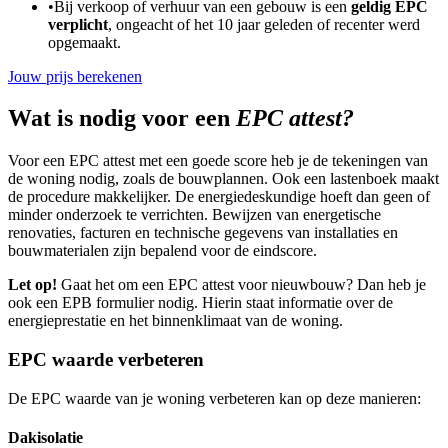
•
Bij verkoop of verhuur van een gebouw is een
geldig EPC
verplicht
, ongeacht of het 10 jaar geleden of recenter werd
opgemaakt.
Jouw prijs berekenen
Wat is nodig voor een
EPC attest?
Voor een EPC attest met een goede score heb je de tekeningen van
de woning nodig, zoals de bouwplannen. Ook een lastenboek maakt
de procedure makkelijker. De energiedeskundige hoeft dan geen of
minder onderzoek te verrichten. Bewijzen van energetische
renovaties, facturen en technische gegevens van installaties en
bouwmaterialen zijn bepalend voor de eindscore.
Let op!
Gaat het om een EPC attest voor nieuwbouw? Dan heb je
ook een EPB formulier nodig. Hierin staat informatie over de
energieprestatie en het binnenklimaat van de woning.
EPC waarde verbeteren
De EPC waarde van je woning verbeteren kan op deze manieren:
Dakisolatie