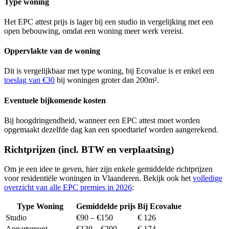
Type woning
Het EPC attest prijs is lager bij een studio in vergelijking met een
open bebouwing, omdat een woning meer werk vereist.
Oppervlakte van de woning
Dit is vergelijkbaar met type woning, bij Ecovalue is er enkel een
toeslag van €30
bij woningen groter dan 200m².
Eventuele bijkomende kosten
Bij hoogdringendheid, wanneer een EPC attest moet worden
opgemaakt dezelfde dag kan een spoedtarief worden aangerekend.
Richtprijzen (incl. BTW en verplaatsing)
Om je een idee te geven, hier zijn enkele gemiddelde richtprijzen
voor residentiële woningen in Vlaanderen. Bekijk ook het
volledige
overzicht van alle EPC premies in 2026
:
Type Woning
Gemiddelde prijs
Bij Ecovalue
Studio
€90 – €150
€ 126
Appartement
€130 – €200
€ 174