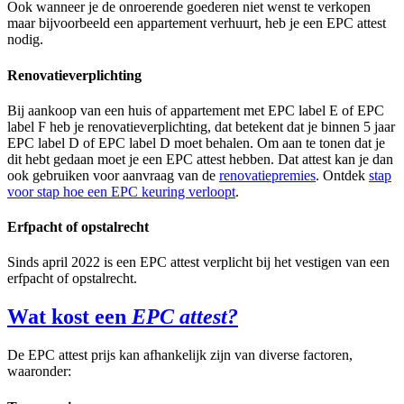
Ook wanneer je de onroerende goederen niet wenst te verkopen
maar bijvoorbeeld een appartement verhuurt, heb je een EPC attest
nodig.
Renovatieverplichting
Bij aankoop van een huis of appartement met EPC label E of EPC
label F heb je renovatieverplichting, dat betekent dat je binnen 5 jaar
EPC label D of EPC label D moet behalen. Om aan te tonen dat je
dit hebt gedaan moet je een EPC attest hebben. Dat attest kan je dan
ook gebruiken voor aanvraag van de
renovatiepremies
. Ontdek
stap
voor stap hoe een EPC keuring verloopt
.
Erfpacht of opstalrecht
Sinds april 2022 is een EPC attest verplicht bij het vestigen van een
erfpacht of opstalrecht.
Wat kost een
EPC attest?
De EPC attest prijs kan afhankelijk zijn van diverse factoren,
waaronder: